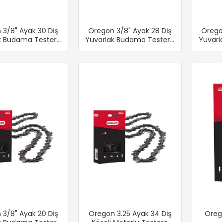
 3/8" Ayak 30 Diş
Oregon 3/8" Ayak 28 Diş
Orego
k Budama Testere
Yuvarlak Budama Testere
Yuvarl
Zinciri
Zinciri
 3/8" Ayak 20 Diş
Oregon 3.25 Ayak 34 Diş
Orego