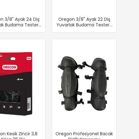
n 3/8" Ayak 24 Diş
Oregon 3/8" Ayak 22 Diş
ak Budama Testere
Yuvarlak Budama Testere
Zinciri
Zinciri
n Kesik Zincir 3,8
Oregon Profesyonel Bacak