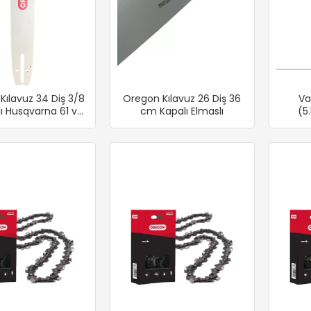
Kılavuz 34 Diş 3/8
Oregon Kılavuz 26 Diş 36
Va
ı Husqvarna 61 ve
cm Kapalı Elmaslı
(5
365