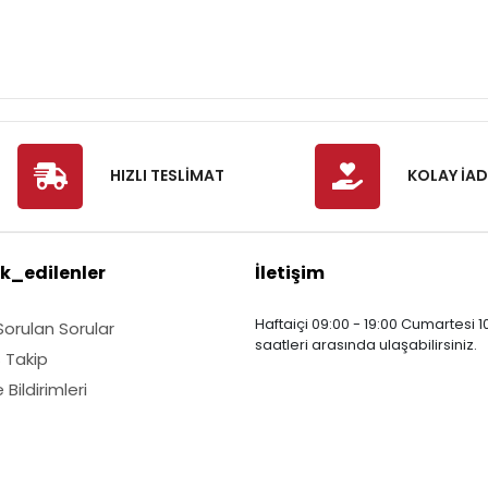
HIZLI TESLİMAT
KOLAY İAD
k_edilenler
İletişim
Haftaiçi 09:00 - 19:00 Cumartesi 10
Sorulan Sorular
saatleri arasında ulaşabilirsiniz.
ş Takip
Bildirimleri