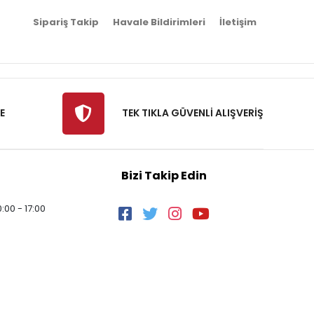
Sipariş Takip
Havale Bildirimleri
İletişim
E
TEK TIKLA GÜVENLİ ALIŞVERİŞ
Bizi Takip Edin
:00 - 17:00