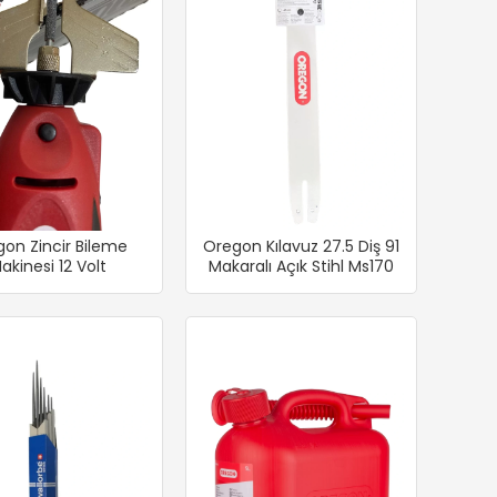
on Zincir Bileme
Oregon Kılavuz 27.5 Diş 91
akinesi 12 Volt
Makaralı Açık Stihl Ms170