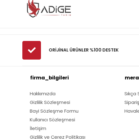
ORİJİNAL ÜRÜNLER %100 DESTEK
firma_bilgileri
mera
Hakkımızda
Sıkça 
Gizlilik Sözleşmesi
Sipari
Bayi Sözleşme Formu
Havale 
Kullanıcı Sözleşmesi
İletişim
Gizlilik ve Çerez Politikası