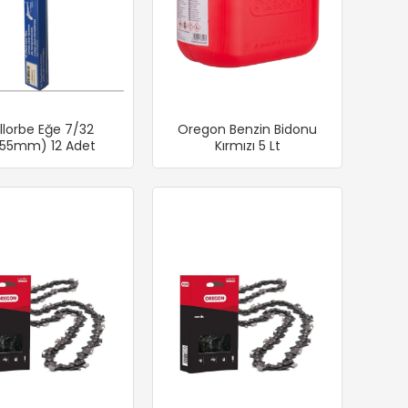
llorbe Eğe 7/32
Oregon Benzin Bidonu
.55mm) 12 Adet
Kırmızı 5 Lt