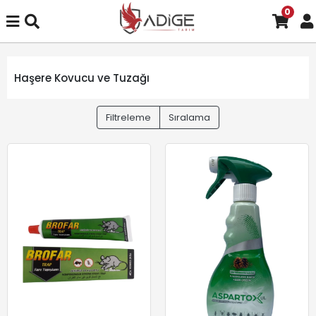
0
Haşere Kovucu ve Tuzağı
Filtreleme
Sıralama