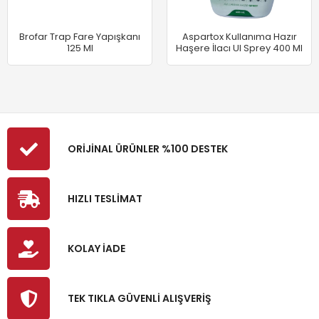
Brofar Trap Fare Yapışkanı
Aspartox Kullanıma Hazır
125 Ml
Haşere İlacı Ul Sprey 400 Ml
ORİJİNAL ÜRÜNLER %100 DESTEK
HIZLI TESLİMAT
KOLAY İADE
TEK TIKLA GÜVENLİ ALIŞVERİŞ