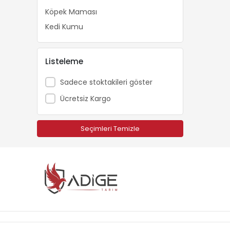
Köpek Maması
Kedi Kumu
Listeleme
Sadece stoktakileri göster
Ücretsiz Kargo
Seçimleri Temizle