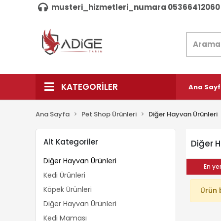
musteri_hizmetleri_numara 05366412060
KATEGORİLER
Ana Say
Ana Sayfa
Pet Shop Ürünleri
Diğer Hayvan Ürünleri
Alt Kategoriler
Diğer H
Diğer Hayvan Ürünleri
En yen
Kedi Ürünleri
Köpek Ürünleri
Ürün 
Diğer Hayvan Ürünleri
Kedi Maması