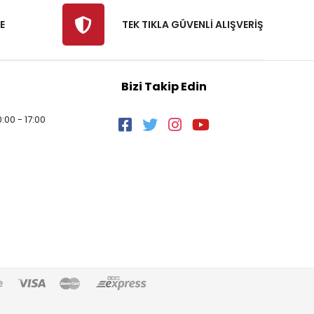
E
TEK TIKLA GÜVENLİ ALIŞVERİŞ
Bizi Takip Edin
:00 - 17:00