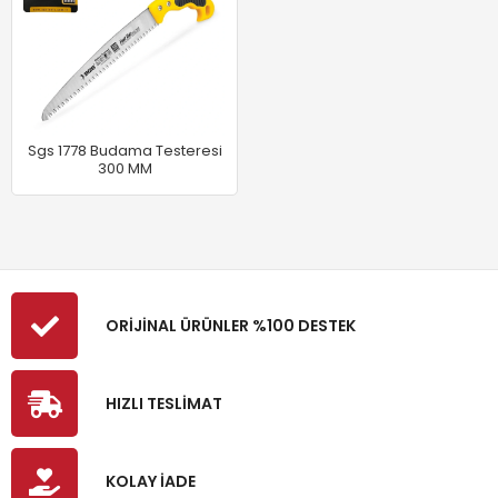
Sgs 1778 Budama Testeresi
300 MM
ORİJİNAL ÜRÜNLER %100 DESTEK
HIZLI TESLİMAT
KOLAY İADE