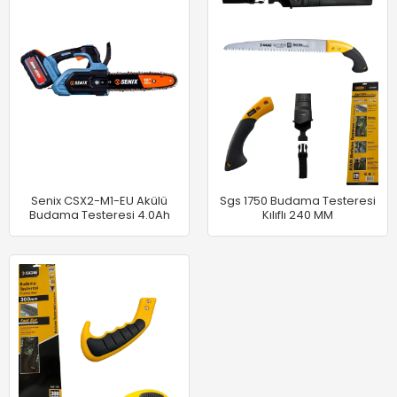
Senix CSX2-M1-EU Akülü
Sgs 1750 Budama Testeresi
Budama Testeresi 4.0Ah
Kılıflı 240 MM