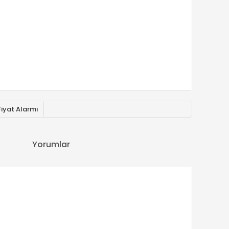
Fiyat Alarmı
Yorumlar