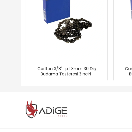
Carlton 3/8" Lp 1.3mm 30 Diş
Car
Budama Testeresi Zinciri
B