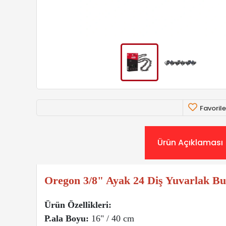
Favorile
Ürün Açıklaması
Oregon 3/8" Ayak 24 Diş Yuvarlak Bu
Ürün Özellikleri:
P.ala Boyu:
16" / 40 cm