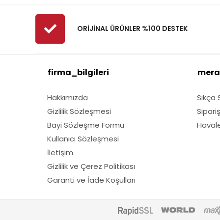
ORİJİNAL ÜRÜNLER %100 DESTEK
firma_bilgileri
mera
Hakkımızda
Sıkça 
Gizlilik Sözleşmesi
Sipari
Bayi Sözleşme Formu
Havale 
Kullanıcı Sözleşmesi
İletişim
Gizlilik ve Çerez Politikası
Garanti ve İade Koşulları