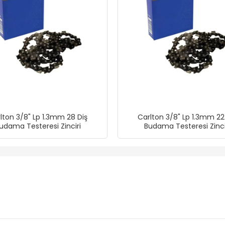
lton 3/8" Lp 1.3mm 28 Diş
Carlton 3/8" Lp 1.3mm 22
udama Testeresi Zinciri
Budama Testeresi Zinci