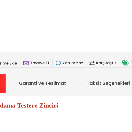
Tavsiye Et
Yorum Yaz
Karşılaştır
rime Ekle
Garanti ve Teslimat
Taksit Seçenekleri
dama Testere Zinciri