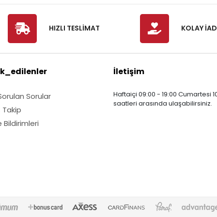
HIZLI TESLİMAT
KOLAY İAD
k_edilenler
İletişim
Haftaiçi 09:00 - 19:00 Cumartesi 10
Sorulan Sorular
saatleri arasında ulaşabilirsiniz.
ş Takip
Bildirimleri