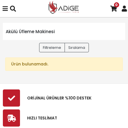
0
Akülü Üfleme Makinesi
Filtreleme
Sıralama
Ürün bulunamadı.
ORİJİNAL ÜRÜNLER %100 DESTEK
HIZLI TESLİMAT