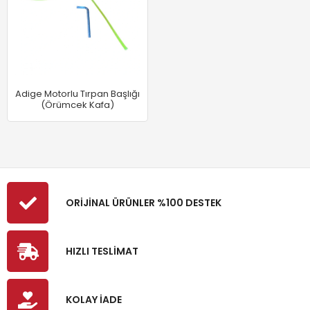
Adige Motorlu Tırpan Başlığı
(Örümcek Kafa)
ORİJİNAL ÜRÜNLER %100 DESTEK
HIZLI TESLİMAT
KOLAY İADE