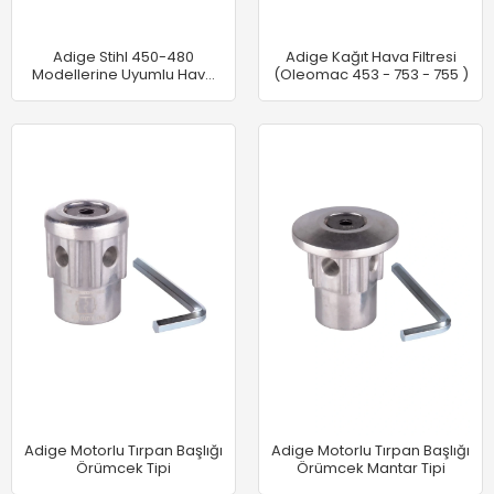
Adige Stihl 450-480
Adige Kağıt Hava Filtresi
Modellerine Uyumlu Hava
(Oleomac 453 - 753 - 755 )
Filtresi
Adige Motorlu Tırpan Başlığı
Adige Motorlu Tırpan Başlığı
Örümcek Tipi
Örümcek Mantar Tipi