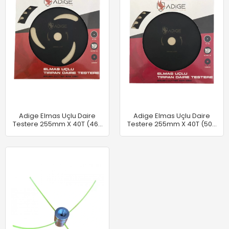
Adige Elmas Uçlu Daire
Adige Elmas Uçlu Daire
Testere 255mm X 40T (460
Testere 255mm X 40T (500
Gr)
Gr)