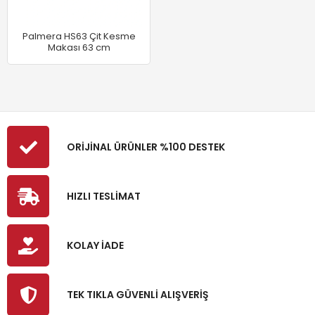
Palmera HS63 Çit Kesme
Makası 63 cm
ORİJİNAL ÜRÜNLER %100 DESTEK
HIZLI TESLİMAT
KOLAY İADE
TEK TIKLA GÜVENLİ ALIŞVERİŞ