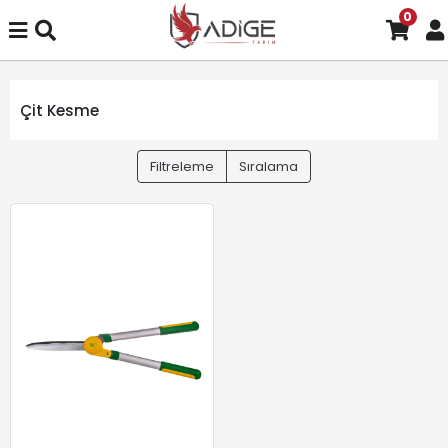
0
Çit Kesme
Filtreleme
Sıralama