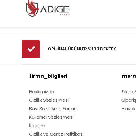
ORİJİNAL ÜRÜNLER %100 DESTEK
firma_bilgileri
mera
Hakkımızda
Sıkça 
Gizlilik Sözleşmesi
Sipari
Bayi Sözleşme Formu
Havale 
Kullanıcı Sözleşmesi
İletişim
Gizlilik ve Çerez Politikası