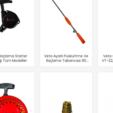
İlaçlama Starter
Veta Ayarlı Püskürtme Ve
Veta 
ı Tüm Modeller
İlaçlama Tabancası 90
VT-22
Cm