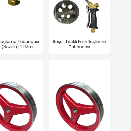
İlaçlama Tabancası
Başar Tetikli Fanlı İlaçlama
 (Nozulu) 21 Mm
Tabancası
Seramik