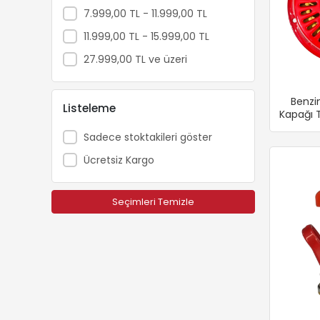
7.999,00 TL - 11.999,00 TL
11.999,00 TL - 15.999,00 TL
27.999,00 TL ve üzeri
Benzin
Listeleme
Kapağı 
Sadece stoktakileri göster
Ücretsiz Kargo
Seçimleri Temizle