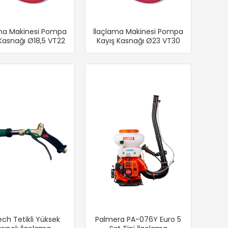
ama Makinesi Pompa
İlaçlama Makinesi Pompa
 Kasnağı Ø18,5 VT22
Kayış Kasnağı Ø23 VT30
ech Tetikli Yüksek
Palmera PA-076Y Euro 5