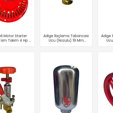
li Motor Starter
Adige İlaçlama Tabancası
Adige 
Tam Takım 4 Hp 7
Ucu (Nozulu) 19 Mm
Ucu
Hp Arası
Seramik