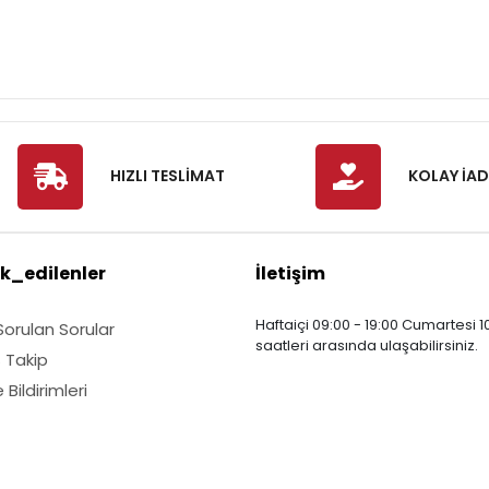
HIZLI TESLİMAT
KOLAY İAD
k_edilenler
İletişim
Haftaiçi 09:00 - 19:00 Cumartesi 10
Sorulan Sorular
saatleri arasında ulaşabilirsiniz.
ş Takip
Bildirimleri