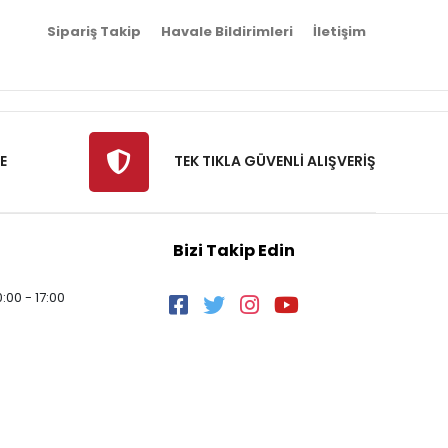
Sipariş Takip
Havale Bildirimleri
İletişim
E
TEK TIKLA GÜVENLİ ALIŞVERİŞ
Bizi Takip Edin
:00 - 17:00