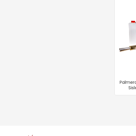
Palmera
Sis