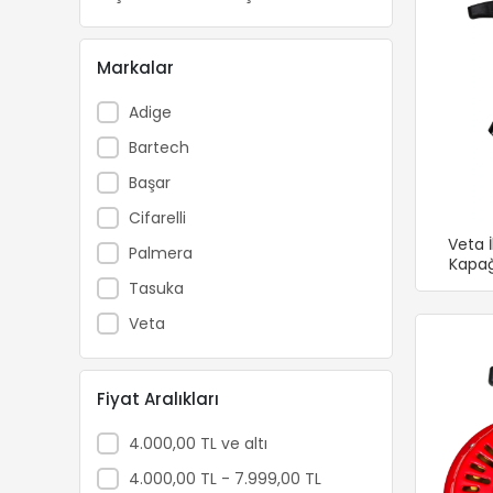
Markalar
Adige
Bartech
Başar
Cifarelli
Veta 
Palmera
Kapağ
Tasuka
Veta
Fiyat Aralıkları
4.000,00 TL ve altı
4.000,00 TL - 7.999,00 TL