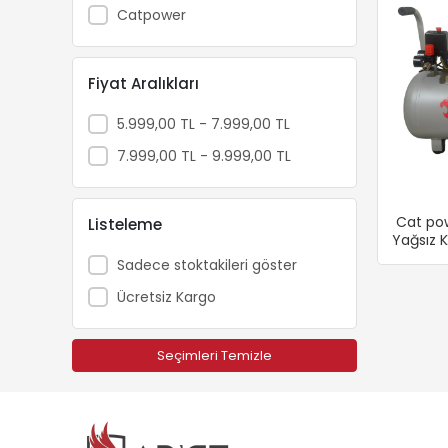
Catpower
Fiyat Aralıkları
5.999,00 TL - 7.999,00 TL
7.999,00 TL - 9.999,00 TL
Cat pow
Listeleme
Yağsız 
Sadece stoktakileri göster
Ücretsiz Kargo
Seçimleri Temizle