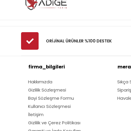
ORİJİNAL ÜRÜNLER %100 DESTEK
firma_bilgileri
mera
Hakkımızda
Sıkça 
Gizlilik Sözleşmesi
Sipari
Bayi Sözleşme Formu
Havale 
Kullanıcı Sözleşmesi
İletişim
Gizlilik ve Çerez Politikası
Garanti ve İade Koşulları