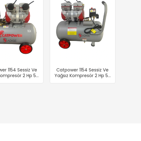
er 1154 Sessiz Ve
Catpower 1154 Sessiz Ve
Kompresör 2 Hp 50
Yağsız Kompresör 2 Hp 50
Lt
Lt