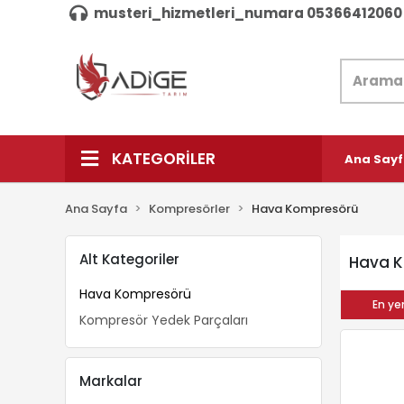
musteri_hizmetleri_numara 05366412060
KATEGORİLER
Ana Say
Ana Sayfa
Kompresörler
Hava Kompresörü
Alt Kategoriler
Hava 
Hava Kompresörü
En yen
Kompresör Yedek Parçaları
Markalar