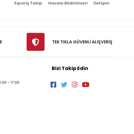
Sipariş Takip
Havale Bildirimleri
İletişim
E
TEK TIKLA GÜVENLİ ALIŞVERİŞ
Bizi Takip Edin
:00 - 17:00