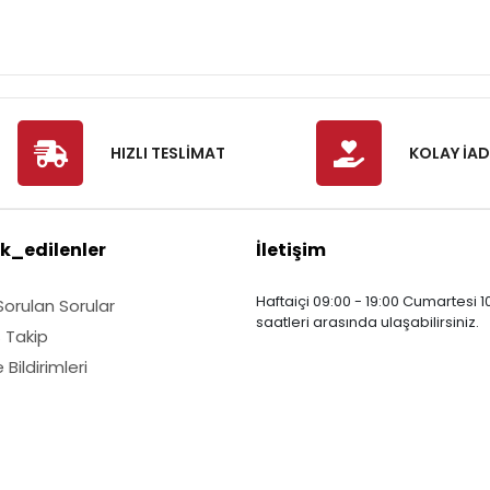
HIZLI TESLİMAT
KOLAY İAD
k_edilenler
İletişim
Haftaiçi 09:00 - 19:00 Cumartesi 10
Sorulan Sorular
saatleri arasında ulaşabilirsiniz.
ş Takip
Bildirimleri