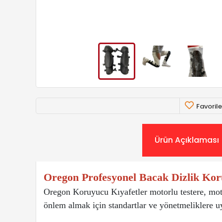
Favorile
Ürün Açıklaması
Oregon Profesyonel Bacak Dizlik Ko
Oregon Koruyucu Kıyafetler motorlu testere, moto
önlem almak için standartlar ve yönetmeliklere uy