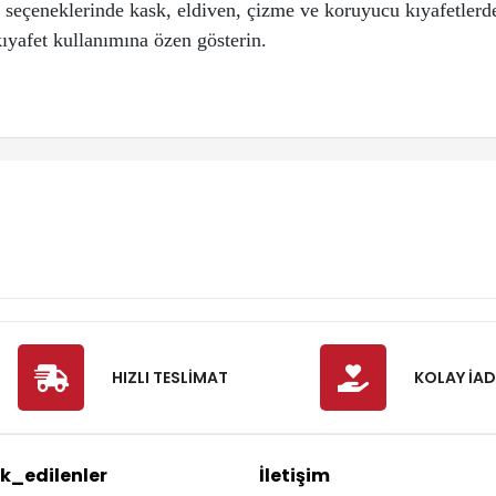
seçeneklerinde kask, eldiven, çizme ve koruyucu kıyafetlerde
ıyafet kullanımına özen gösterin.
HIZLI TESLİMAT
KOLAY İAD
k_edilenler
İletişim