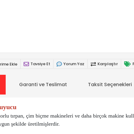
Tavsiye Et
Yorum Yaz
Karşılaştır
rime Ekle
Garanti ve Teslimat
Taksit Seçenekleri
ruyucu
rlu tırpan, çim biçme makineleri ve daha birçok makine kull
gun şekilde üretilmişlerdir.