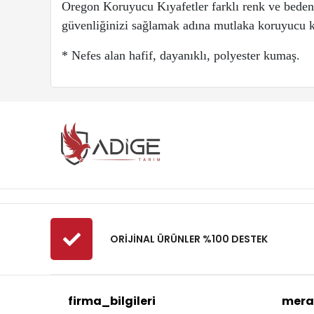
Oregon Koruyucu Kıyafetler farklı renk ve beden 
güvenliğinizi sağlamak adına mutlaka koruyucu k
* Nefes alan hafif, dayanıklı, polyester kumaş.
ORİJİNAL ÜRÜNLER %100 DESTEK
firma_bilgileri
mera