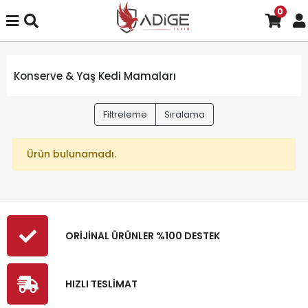
0
Konserve & Yaş Kedi Mamaları
Filtreleme
Sıralama
Ürün bulunamadı.
ORİJİNAL ÜRÜNLER %100 DESTEK
HIZLI TESLİMAT