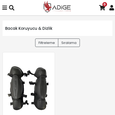
0
Bacak Koruyucu & Dizlik
Filtreleme
Sıralama