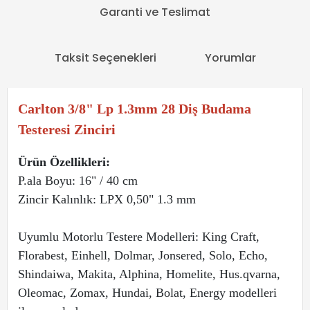
Garanti ve Teslimat
Taksit Seçenekleri
Yorumlar
Carlton 3/8" Lp 1.3mm 28 Diş Budama
Testeresi Zinciri
Ürün Özellikleri:
P.ala Boyu: 16" / 40 cm
Zincir Kalınlık: LPX 0,50" 1.3 mm
Uyumlu Motorlu Testere Modelleri: King Craft,
Florabest, Einhell, Dolmar, Jonsered, Solo, Echo,
Shindaiwa, Makita, Alphina, Homelite, Hus.qvarna,
Oleomac, Zomax, Hundai, Bolat, Energy modelleri