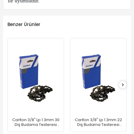
ile uyumludur.
Benzer Ürünler
Carlton 3/8" Lp 1.3mm 30
Carlton 3/8" Lp 1.3mm 22
Diş Budama Testeresi
Diş Budama Testeresi
Zinciri
Zinciri