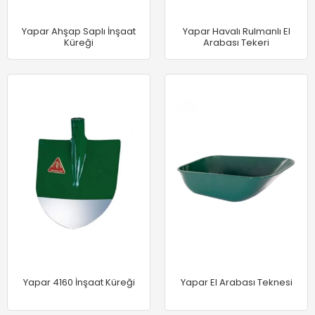
Yapar Ahşap Saplı İnşaat
Yapar Havalı Rulmanlı El
Küreği
Arabası Tekeri
Yapar 4160 İnşaat Küreği
Yapar El Arabası Teknesi