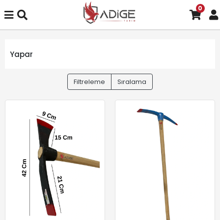
0
Yapar
Filtreleme
Sıralama