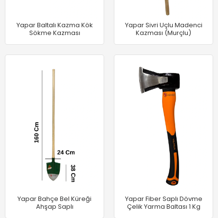
Yapar Baltalı Kazma Kök
Yapar Sivri Uçlu Madenci
Sökme Kazması
Kazması (Murçlu)
Yapar Bahçe Bel Küreği
Yapar Fiber Saplı Dövme
Ahşap Saplı
Çelik Yarma Baltası 1 Kg