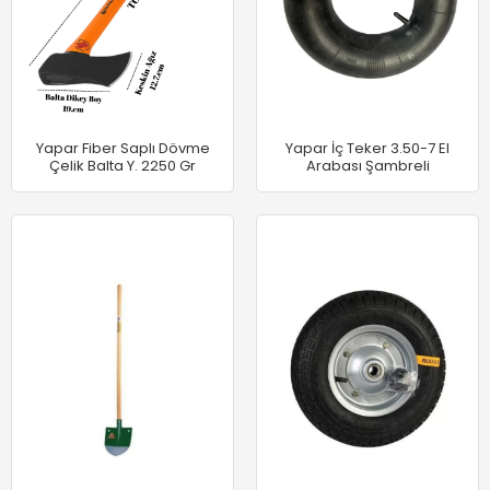
Yapar Fiber Saplı Dövme
Yapar İç Teker 3.50-7 El
Çelik Balta Y. 2250 Gr
Arabası Şambreli