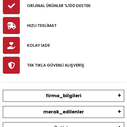
ORİJİNAL ÜRÜNLER %100 DESTEK
HIZLI TESLİMAT
KOLAY İADE
TEK TIKLA GÜVENLİ ALIŞVERİŞ
firma_bilgileri
merak_edilenler