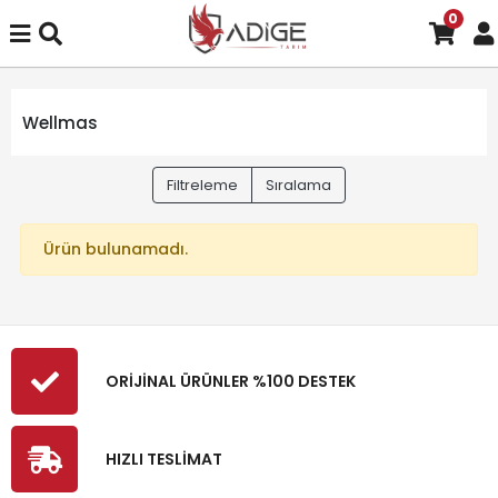
0
Wellmas
Filtreleme
Sıralama
Ürün bulunamadı.
ORİJİNAL ÜRÜNLER %100 DESTEK
HIZLI TESLİMAT