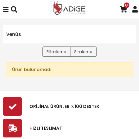
0
Venüs
Filtreleme
Sıralama
Ürün bulunamadı.
ORİJİNAL ÜRÜNLER %100 DESTEK
HIZLI TESLİMAT