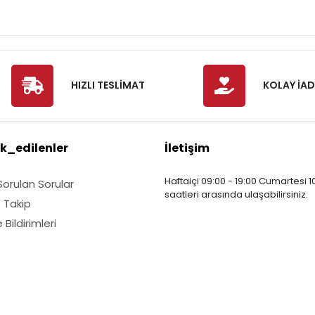
HIZLI TESLİMAT
KOLAY İAD
k_edilenler
İletişim
Haftaiçi 09:00 - 19:00 Cumartesi 10
Sorulan Sorular
saatleri arasında ulaşabilirsiniz.
ş Takip
Bildirimleri