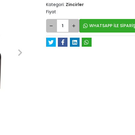
Kategori:
Zincirler
Fiyat
WHATSAPP İLE SİPARİŞ