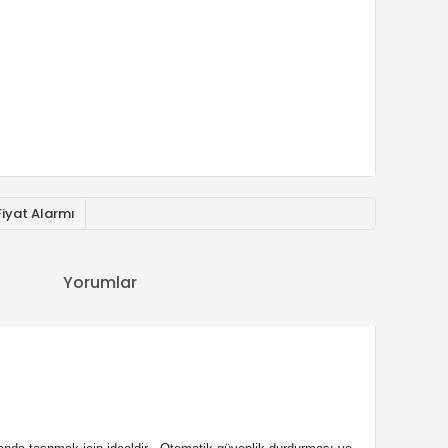
Fiyat Alarmı
Yorumlar