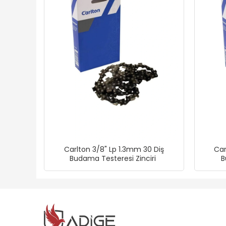
Carlton 3/8" Lp 1.3mm 30 Diş
Car
Budama Testeresi Zinciri
B