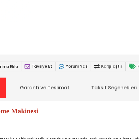
Tavsiye Et
Yorum Yaz
Karşılaştır
rime Ekle
Garanti ve Teslimat
Taksit Seçenekleri
leme Makinesi