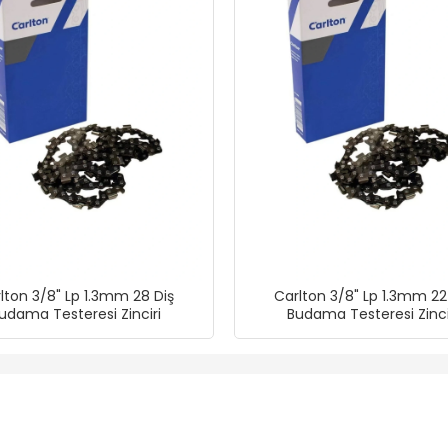
lton 3/8" Lp 1.3mm 28 Diş
Carlton 3/8" Lp 1.3mm 22
udama Testeresi Zinciri
Budama Testeresi Zinci