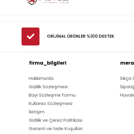
ORİJİNAL ÜRÜNLER %100 DESTEK
firma_bilgileri
mera
Hakkımızda
Sıkça 
Gizlilik Sözleşmesi
Sipari
Bayi Sözleşme Formu
Havale 
Kullanıcı Sözleşmesi
İletişim
Gizlilik ve Çerez Politikası
Garanti ve İade Koşulları