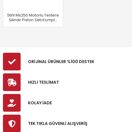
Stihl Ms250 Motorlu Testere
Silindir Piston Seti Komple
42.5 Mm
ORİJİNAL ÜRÜNLER %100 DESTEK
HIZLI TESLİMAT
KOLAY İADE
TEK TIKLA GÜVENLİ ALIŞVERİŞ