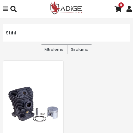
0
Stihl
Filtreleme
Sıralama