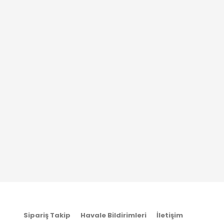
Sipariş Takip
Havale Bildirimleri
İletişim