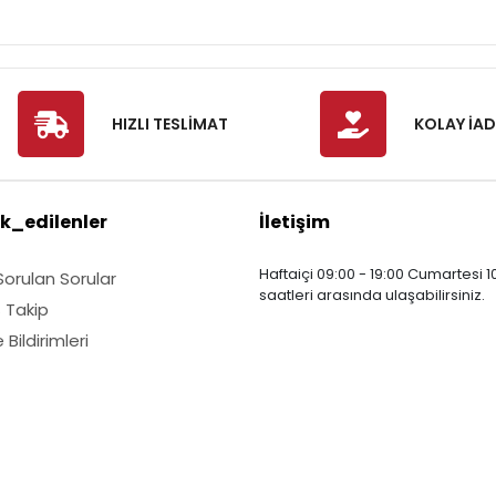
HIZLI TESLİMAT
KOLAY İAD
k_edilenler
İletişim
Haftaiçi 09:00 - 19:00 Cumartesi 10
Sorulan Sorular
saatleri arasında ulaşabilirsiniz.
ş Takip
Bildirimleri