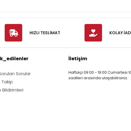
HIZLI TESLİMAT
KOLAY İAD
k_edilenler
İletişim
Haftaiçi 09:00 - 19:00 Cumartesi 10
Sorulan Sorular
saatleri arasında ulaşabilirsiniz.
ş Takip
Bildirimleri