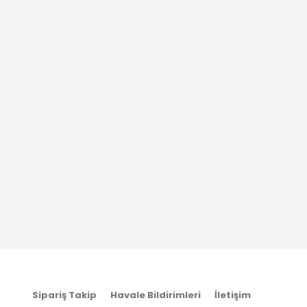
Sipariş Takip
Havale Bildirimleri
İletişim