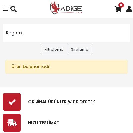
0
Regina
Filtreleme
Sıralama
Ürün bulunamadı.
ORİJİNAL ÜRÜNLER %100 DESTEK
HIZLI TESLİMAT