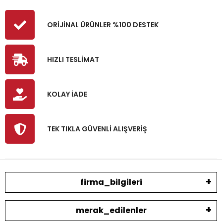
ORİJİNAL ÜRÜNLER %100 DESTEK
HIZLI TESLİMAT
KOLAY İADE
TEK TIKLA GÜVENLİ ALIŞVERİŞ
firma_bilgileri
merak_edilenler