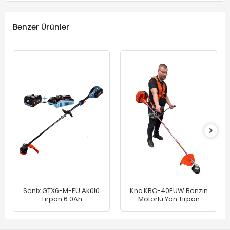
Benzer Ürünler
Senix GTX6-M-EU Akülü
Knc KBC-40EUW Benzin
Tırpan 6.0Ah
Motorlu Yan Tırpan