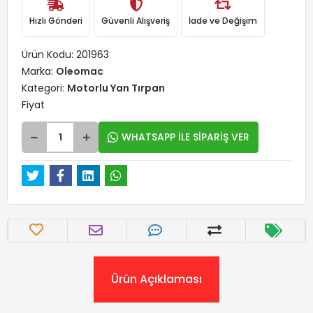
Hızlı Gönderi
Güvenli Alışveriş
İade ve Değişim
Ürün Kodu:
201963
Marka:
Oleomac
Kategori:
Motorlu Yan Tırpan
Fiyat
WHATSAPP İLE SİPARİŞ VER
Ürün Açıklaması