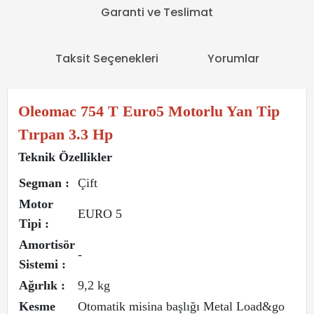
Garanti ve Teslimat
Taksit Seçenekleri
Yorumlar
Oleomac 754 T Euro5 Motorlu Yan Tip
Tırpan 3.3 Hp
Teknik Özellikler
Segman :
Çift
Motor
EURO 5
Tipi :
Amortisör
-
Sistemi :
Ağırlık :
9,2 kg
Kesme
Otomatik misina başlığı Metal Load&go