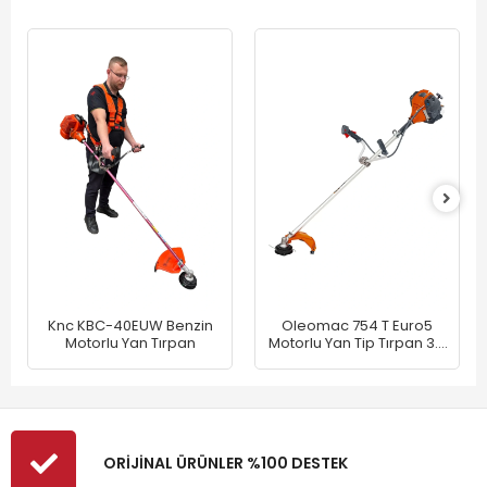
Knc KBC-40EUW Benzin
Oleomac 754 T Euro5
Motorlu Yan Tırpan
Motorlu Yan Tip Tırpan 3.3
Hp
ORİJİNAL ÜRÜNLER %100 DESTEK