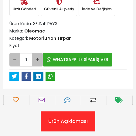
Hızlı Gönderi
Güvenli Alışveriş
İade ve Değişim
Ürün Kodu:
3EJN4LP5Y3
Marka:
Oleomac
Kategori:
Motorlu Yan Tırpan
Fiyat
WHATSAPP İLE SİPARİŞ VER
Ürün Açıklaması