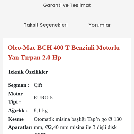
Garanti ve Teslimat
Taksit Seçenekleri
Yorumlar
Oleo-Mac BCH 400 T Benzinli Motorlu
Yan Tırpan 2.0 Hp
Teknik Özellikler
Segman :
Çift
Motor
EURO 5
Tipi :
Ağırlık :
8,1 kg
Kesme
Otomatik misina başlığı Tap’n go Ø 130
Aparatları
mm, Ø2,40 mm misina ile 3 dişli disk