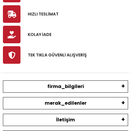
HIZLI TESLİMAT
KOLAY İADE
TEK TIKLA GÜVENLİ ALIŞVERİŞ
firma_bilgileri
merak_edilenler
İletişim