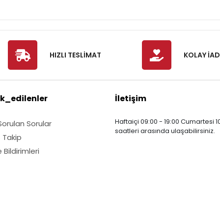
HIZLI TESLİMAT
KOLAY İAD
k_edilenler
İletişim
Haftaiçi 09:00 - 19:00 Cumartesi 10
Sorulan Sorular
saatleri arasında ulaşabilirsiniz.
ş Takip
Bildirimleri