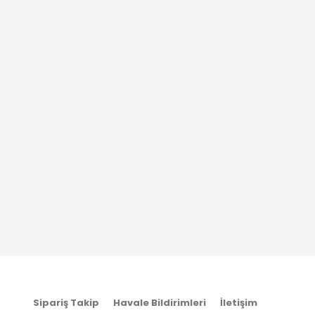
Sipariş Takip
Havale Bildirimleri
İletişim