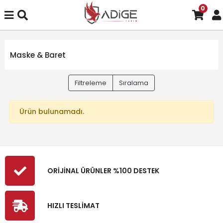
0
Maske & Baret
Filtreleme
Sıralama
Ürün bulunamadı.
ORİJİNAL ÜRÜNLER %100 DESTEK
HIZLI TESLİMAT