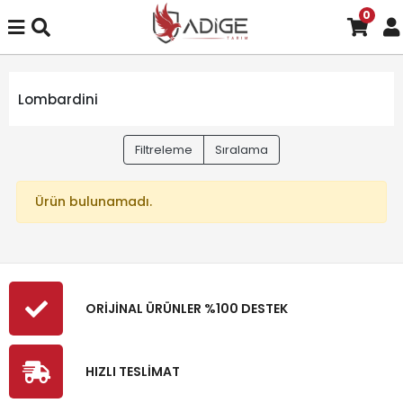
0
Lombardini
Filtreleme
Sıralama
Ürün bulunamadı.
ORİJİNAL ÜRÜNLER %100 DESTEK
HIZLI TESLİMAT