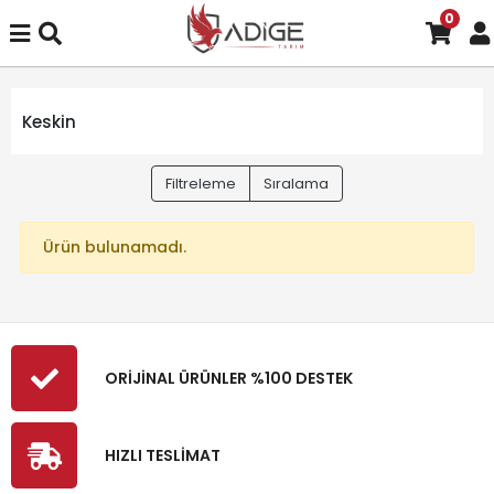
0
Keskin
Filtreleme
Sıralama
Ürün bulunamadı.
ORİJİNAL ÜRÜNLER %100 DESTEK
HIZLI TESLİMAT