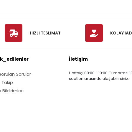
HIZLI TESLİMAT
KOLAY İAD
k_edilenler
İletişim
Haftaiçi 09:00 - 19:00 Cumartesi 10
Sorulan Sorular
saatleri arasında ulaşabilirsiniz.
ş Takip
Bildirimleri