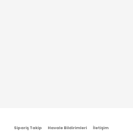
Sipariş Takip
Havale Bildirimleri
İletişim