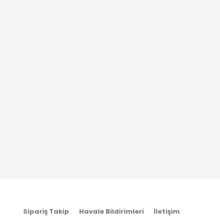
Sipariş Takip
Havale Bildirimleri
İletişim