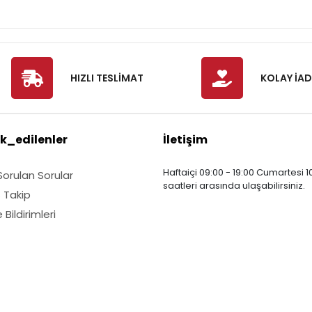
HIZLI TESLİMAT
KOLAY İAD
k_edilenler
İletişim
Haftaiçi 09:00 - 19:00 Cumartesi 10
Sorulan Sorular
saatleri arasında ulaşabilirsiniz.
ş Takip
Bildirimleri