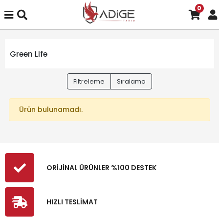
0
Green Life
Filtreleme
Sıralama
Ürün bulunamadı.
ORİJİNAL ÜRÜNLER %100 DESTEK
HIZLI TESLİMAT