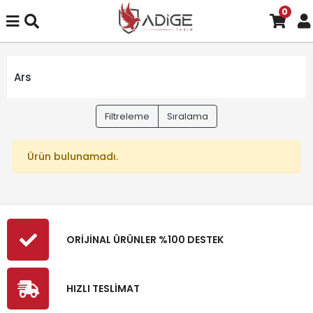
0
Ars
Filtreleme
Sıralama
Ürün bulunamadı.
ORİJİNAL ÜRÜNLER %100 DESTEK
HIZLI TESLİMAT