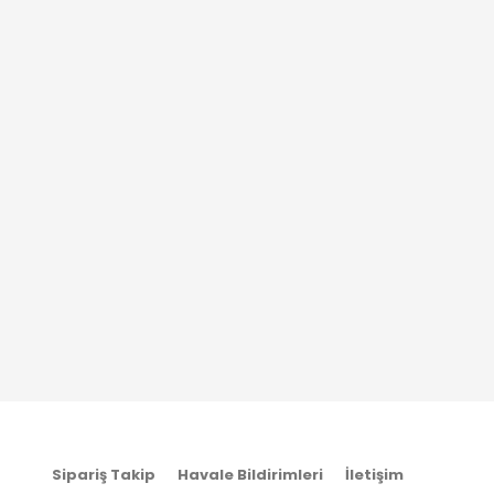
Sipariş Takip
Havale Bildirimleri
İletişim