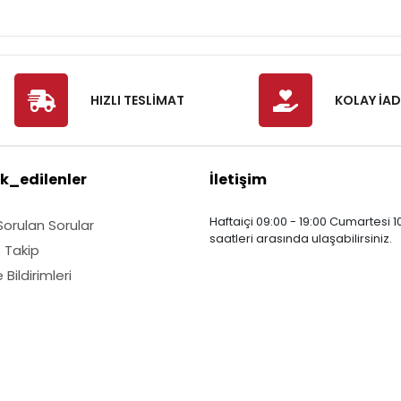
HIZLI TESLİMAT
KOLAY İAD
k_edilenler
İletişim
Haftaiçi 09:00 - 19:00 Cumartesi 10
Sorulan Sorular
saatleri arasında ulaşabilirsiniz.
ş Takip
Bildirimleri