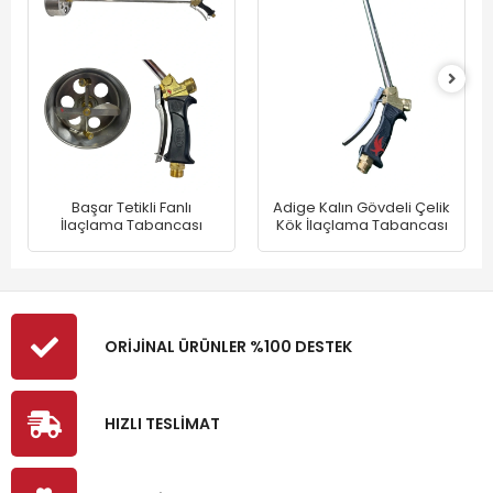
Başar Tetikli Fanlı
Adige Kalın Gövdeli Çelik
İlaçlama Tabancası
Kök İlaçlama Tabancası
ORİJİNAL ÜRÜNLER %100 DESTEK
HIZLI TESLİMAT