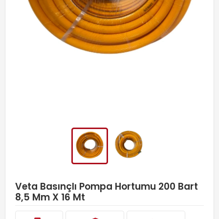
Veta Basınçlı Pompa Hortumu 200 Bart
8,5 Mm X 16 Mt