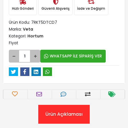
Hızlı Gönderi
Güvenli Alışveriş
İade ve Değişim
Ürün Kodu:
7RKT5DTCD7
Marka:
Veta
Kategori:
Hortum
Fiyat
WHATSAPP İLE SİPARİŞ VER
Ürün Açıklaması