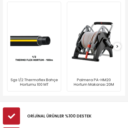
Sgs 1/2 Thermoflex Bahçe
Palmera PA-HM20
Hortumu 100 MT
Hortum Makarası 20M
ORİJİNAL ÜRÜNLER %100 DESTEK