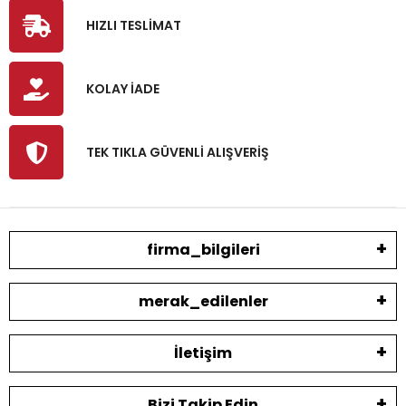
HIZLI TESLİMAT
KOLAY İADE
TEK TIKLA GÜVENLİ ALIŞVERİŞ
firma_bilgileri
merak_edilenler
İletişim
Bizi Takip Edin