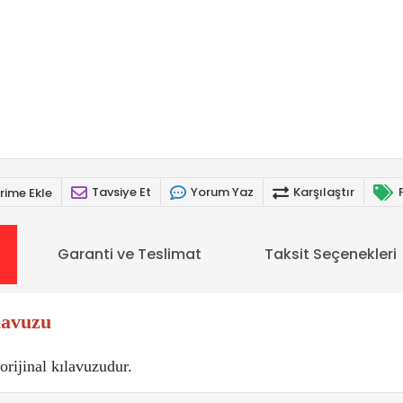
Tavsiye Et
Yorum Yaz
Karşılaştır
rime Ekle
Garanti ve Teslimat
Taksit Seçenekleri
lavuzu
orijinal kılavuzudur.