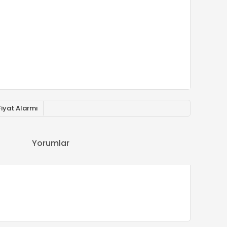
Fiyat Alarmı
Yorumlar