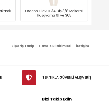
akaralı
Oregon Kılavuz 34 Diş 3/8 Makaralı
Oregon
Husqvarna 61 ve 365
Sipariş Takip
Havale Bildirimleri
İletişim
E
TEK TIKLA GÜVENLİ ALIŞVERİŞ
Bizi Takip Edin