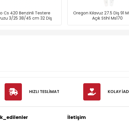
o Cs 420 Benzinli Testere
Oregon Kılavuz 27.5 Diş 91 M
vuzu 3/25 38/45 cm 32 Diş
Açık Stihl Ms170
HIZLI TESLİMAT
KOLAY İAD
k_edilenler
İletişim