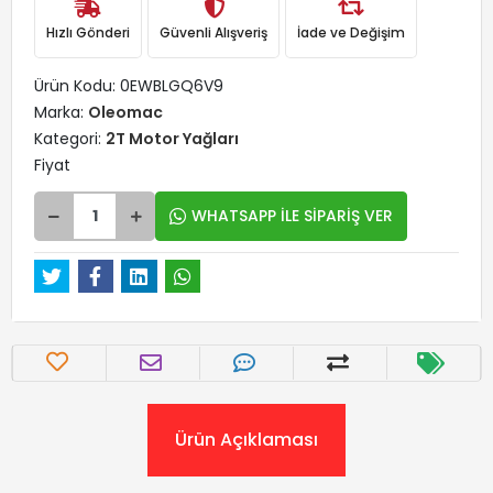
Hızlı Gönderi
Güvenli Alışveriş
İade ve Değişim
Ürün Kodu:
0EWBLGQ6V9
Marka:
Oleomac
Kategori:
2T Motor Yağları
Fiyat
WHATSAPP İLE SİPARİŞ VER
Ürün Açıklaması