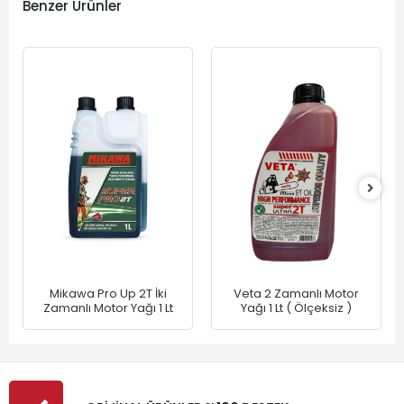
Benzer Ürünler
Mikawa Pro Up 2T İki
Veta 2 Zamanlı Motor
Zamanlı Motor Yağı 1 Lt
Yağı 1 Lt ( Ölçeksiz )