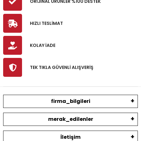
ORİJİNAL ÜRÜNLER %100 DESTEK
HIZLI TESLİMAT
KOLAY İADE
TEK TIKLA GÜVENLİ ALIŞVERİŞ
firma_bilgileri
merak_edilenler
İletişim