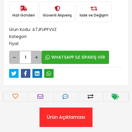
Hızlı Gönderi
Güvenli Alışveriş
İade ve Değişim
Ürün Kodu:
47JFUPFVVZ
Kategori:
Fiyat
WHATSAPP İLE SİPARİŞ VER
Ürün Açıklaması