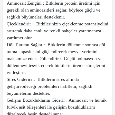
Aminoasit Zengini : Bitkilerin protein üretimi için
gerekli olan aminoasitleri sağlar, böylece güçlü ve
sağlıklı büyümeleri desteklenir.
Çiçeklendirir : Bitkilerinizin çiçeklenme potansiyelini
artırarak daha canlı ve renkli bahçeler yaratmanıza
yardımcı olur.
Döl Tutumu Sağlar : Bitkilerin döllenme sonrası döl
tutma kapasitesini güçlendirerek meyve verimini
maksimize eder. Döllendirir : Güçlü polinasyon ve
döllenmeyi teşvik ederek bitkilerin üreme süreçlerini
iyi leştirir.
Stres Giderici : Bitkilerin stres altında
geliştirebileceği problemleri hafifletir, sağlıklı
büyümelerini destekler.
Gelişim Bozukluklarını Giderir : Aminoasit ve humik
fulvik asit bileşenleri ile gelişim bozukluklarını
düzeltecek besin desteği sunar.