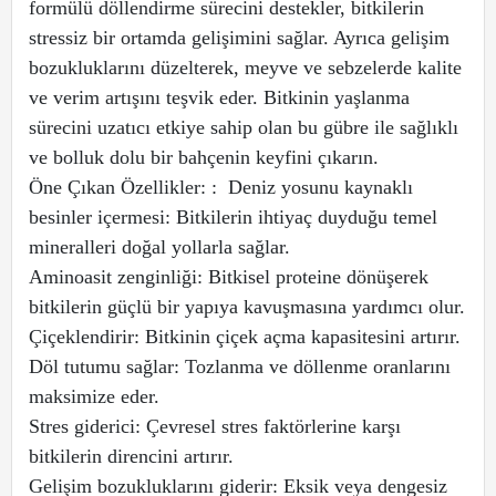
formülü döllendirme sürecini destekler, bitkilerin
stressiz bir ortamda gelişimini sağlar. Ayrıca gelişim
bozukluklarını düzelterek, meyve ve sebzelerde kalite
ve verim artışını teşvik eder. Bitkinin yaşlanma
sürecini uzatıcı etkiye sahip olan bu gübre ile sağlıklı
ve bolluk dolu bir bahçenin keyfini çıkarın.
Öne Çıkan Özellikler: : Deniz yosunu kaynaklı
besinler içermesi: Bitkilerin ihtiyaç duyduğu temel
mineralleri doğal yollarla sağlar.
Aminoasit zenginliği: Bitkisel proteine dönüşerek
bitkilerin güçlü bir yapıya kavuşmasına yardımcı olur.
Çiçeklendirir: Bitkinin çiçek açma kapasitesini artırır.
Döl tutumu sağlar: Tozlanma ve döllenme oranlarını
maksimize eder.
Stres giderici: Çevresel stres faktörlerine karşı
bitkilerin direncini artırır.
Gelişim bozukluklarını giderir: Eksik veya dengesiz