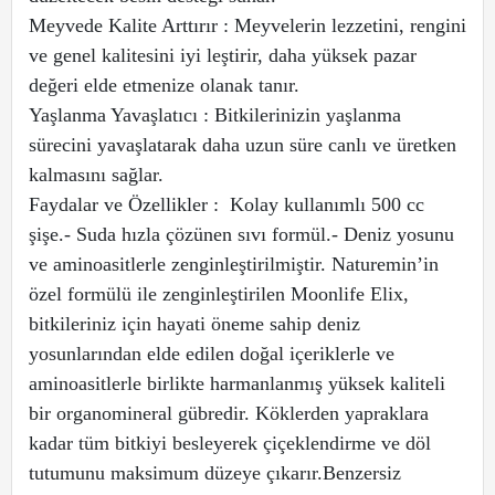
Meyvede Kalite Arttırır : Meyvelerin lezzetini, rengini
ve genel kalitesini iyi leştirir, daha yüksek pazar
değeri elde etmenize olanak tanır.
Yaşlanma Yavaşlatıcı : Bitkilerinizin yaşlanma
sürecini yavaşlatarak daha uzun süre canlı ve üretken
kalmasını sağlar.
Faydalar ve Özellikler : Kolay kullanımlı 500 cc
şişe.- Suda hızla çözünen sıvı formül.- Deniz yosunu
ve aminoasitlerle zenginleştirilmiştir. Naturemin’in
özel formülü ile zenginleştirilen Moonlife Elix,
bitkileriniz için hayati öneme sahip deniz
yosunlarından elde edilen doğal içeriklerle ve
aminoasitlerle birlikte harmanlanmış yüksek kaliteli
bir organomineral gübredir. Köklerden yapraklara
kadar tüm bitkiyi besleyerek çiçeklendirme ve döl
tutumunu maksimum düzeye çıkarır.Benzersiz