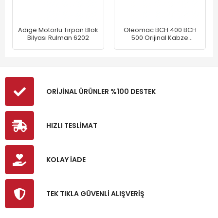
Adige Motorlu Tırpan Blok
Oleomac BCH 400 BCH
Bilyası Rulman 6202
500 Orijinal Kabze
Komple
ORİJİNAL ÜRÜNLER %100 DESTEK
HIZLI TESLİMAT
KOLAY İADE
TEK TIKLA GÜVENLİ ALIŞVERİŞ