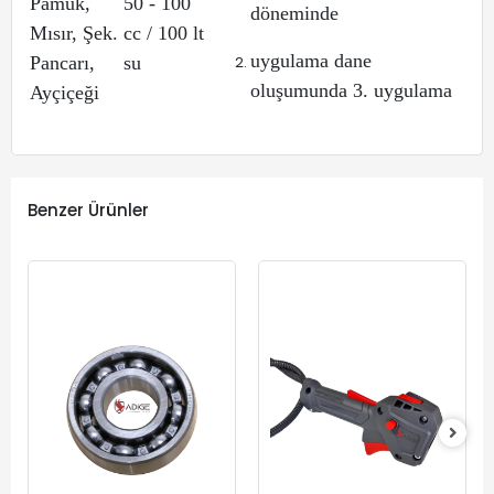
Pamuk,
50 - 100
döneminde
Mısır, Şek.
cc / 100 lt
uygulama dane
Pancarı,
su
oluşumunda 3. uygulama
Ayçiçeği
Benzer Ürünler