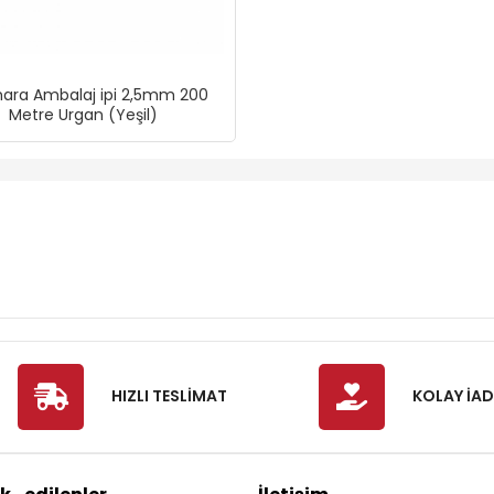
ara Ambalaj ipi 2,5mm 200
Metre Urgan (Yeşil)
HIZLI TESLİMAT
KOLAY İAD