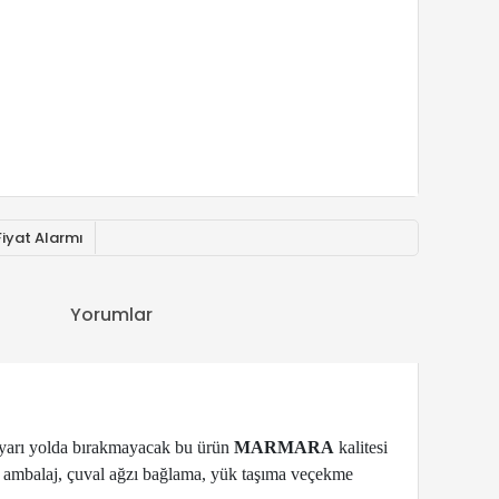
Fiyat Alarmı
Yorumlar
i yarı yolda bırakmayacak bu ürün
MARMARA
kalitesi
oli, ambalaj, çuval ağzı bağlama, yük taşıma veçekme