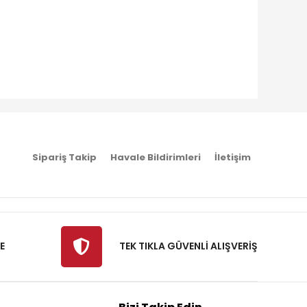
Sipariş Takip
Havale Bildirimleri
İletişim
E
TEK TIKLA GÜVENLİ ALIŞVERİŞ