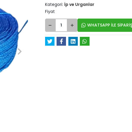
Kategori:
İp ve Urganlar
Fiyat
WHATSAPP İLE SİPARİŞ