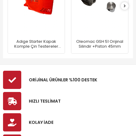
Adige Starter Kapak
Oleomac GSH 51 Orijinal
Komple Çin Testereler
Silindir +Piston 45mm
Kolay Tip
ORİJİNAL ÜRÜNLER %100 DESTEK
HIZLI TESLİMAT
KOLAY İADE