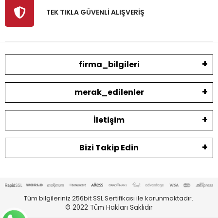
TEK TIKLA GÜVENLİ ALIŞVERİŞ
firma_bilgileri
merak_edilenler
İletişim
Bizi Takip Edin
Tüm bilgileriniz 256bit SSL Sertifikası ile korunmaktadır.
© 2022
Tüm Hakları Saklıdır