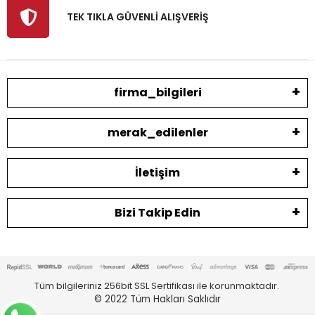
TEK TIKLA GÜVENLİ ALIŞVERİŞ
firma_bilgileri
merak_edilenler
İletişim
Bizi Takip Edin
Tüm bilgileriniz 256bit SSL Sertifikası ile korunmaktadır.
© 2022
Tüm Hakları Saklıdır