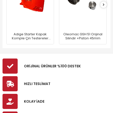
Adige Starter Kapak
Oleomac GSH 51 Orijinal
Komple Çin Testereler
Silindir +Piston 45mm
Kolay Tip
ORİJİNAL ÜRÜNLER %100 DESTEK
HIZLI TESLİMAT
KOLAY İADE