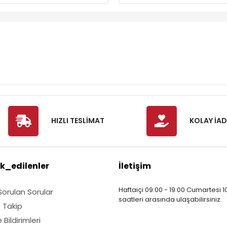
Kart Dahil
HIZLI TESLİMAT
KOLAY İAD
k_edilenler
İletişim
Haftaiçi 09:00 - 19:00 Cumartesi 10
Sorulan Sorular
saatleri arasında ulaşabilirsiniz.
ş Takip
Bildirimleri