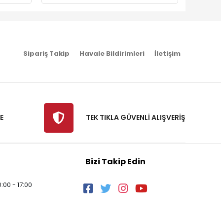
Sipariş Takip
Havale Bildirimleri
İletişim
E
TEK TIKLA GÜVENLİ ALIŞVERİŞ
Bizi Takip Edin
:00 - 17:00