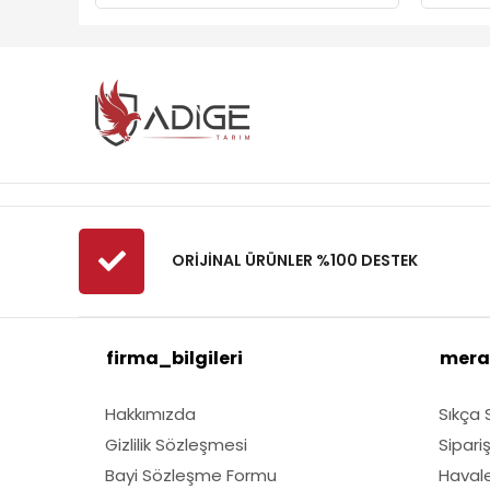
ORİJİNAL ÜRÜNLER %100 DESTEK
firma_bilgileri
mera
Hakkımızda
Sıkça 
Gizlilik Sözleşmesi
Sipari
Bayi Sözleşme Formu
Havale 