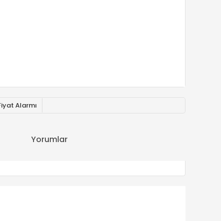
Fiyat Alarmı
Yorumlar