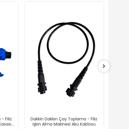
 Filiz
Dakkin Dakkın Çay Toplama - Filiz
Dakkin
Kasası
Işkın Alma Makinesi Akü Kablosu
Işkın 