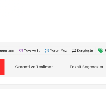
Tavsiye Et
Yorum Yaz
Karşılaştır
rime Ekle
Garanti ve Teslimat
Taksit Seçenekleri