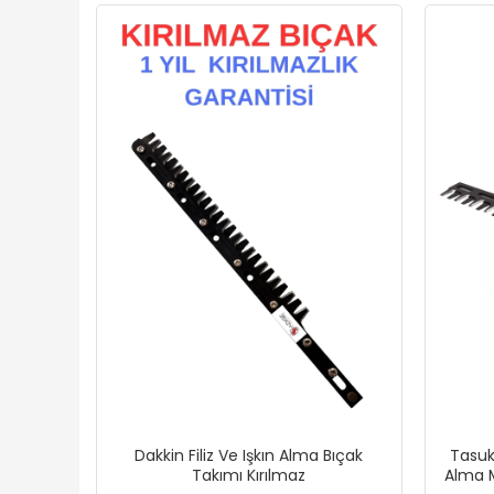
Dakkin Filiz Ve Işkın Alma Bıçak
Tasuk
Takımı Kırılmaz
Alma M