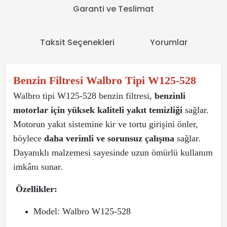
Garanti ve Teslimat
Taksit Seçenekleri
Yorumlar
Benzin Filtresi Walbro Tipi W125-528
Walbro tipi W125-528 benzin filtresi,
benzinli
motorlar için yüksek kaliteli yakıt temizliği
sağlar.
Motorun yakıt sistemine kir ve tortu girişini önler,
böylece
daha verimli ve sorunsuz çalışma
sağlar.
Dayanıklı malzemesi sayesinde uzun ömürlü kullanım
imkânı sunar.
Özellikler:
Model: Walbro W125-528