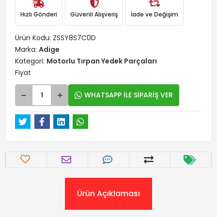
Hızlı Gönderi
Güvenli Alışveriş
İade ve Değişim
Ürün Kodu:
ZSSY8S7C0D
Marka:
Adige
Kategori:
Motorlu Tırpan Yedek Parçaları
Fiyat
WHATSAPP İLE SİPARİŞ VER
Ürün Açıklaması