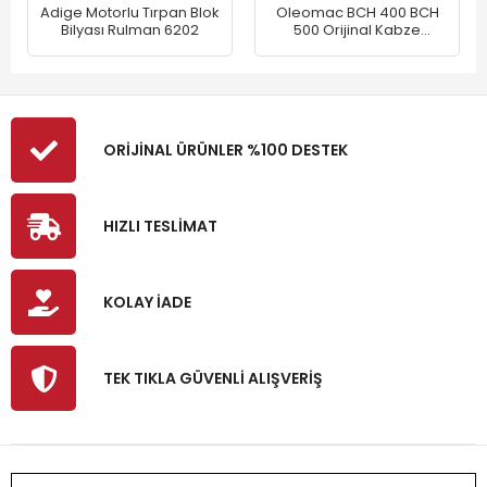
Adige Motorlu Tırpan Blok
Oleomac BCH 400 BCH
Bilyası Rulman 6202
500 Orijinal Kabze
Komple
ORİJİNAL ÜRÜNLER %100 DESTEK
HIZLI TESLİMAT
KOLAY İADE
TEK TIKLA GÜVENLİ ALIŞVERİŞ